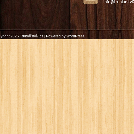
yright 2026 Truhlářství7.cz | Powered by
WordPress