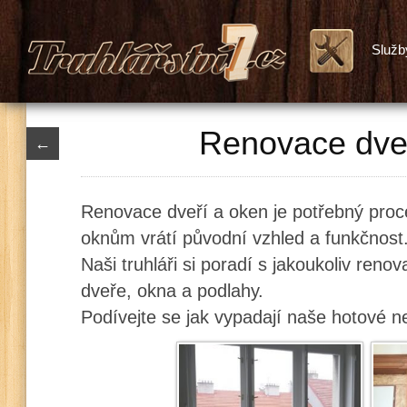
Služb
Renovace dve
←
Renovace dveří a oken je potřebný proc
oknům vrátí původní vzhled a funkčnost
Naši truhláři si poradí s jakoukoliv reno
dveře, okna a podlahy.
Podívejte se jak vypadají naše hotové n