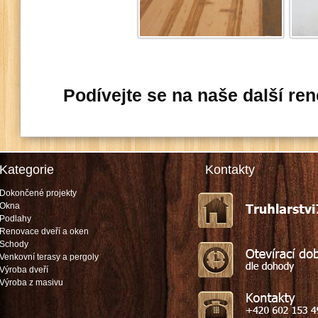
Podívejte se na naše další re
Kategorie
Kontakty
Dokončené projekty
Okna
Podlahy
Renovace dveří a oken
Schody
Venkovní terasy a pergoly
Výroba dveří
Výroba z masivu