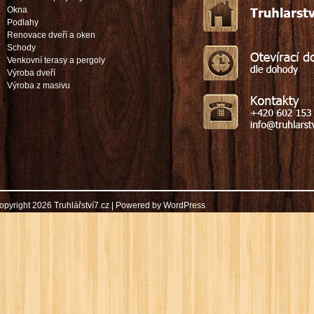
Okna
Podlahy
Renovace dveří a oken
Schody
Venkovní terasy a pergoly
Výroba dveří
Výroba z masivu
opyright 2026 Truhlářství7.cz | Powered by
WordPress