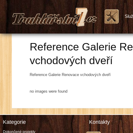
Slu
Reference Galerie R
vchodových dveří
Reference Galerie Renovace vchodových dveří
no images were found
Kategorie
Kontakty
Dokončené projekty