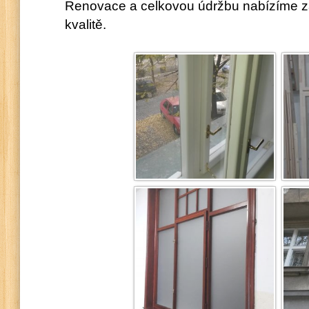
Renovace a celkovou údržbu nabízíme za 
kvalitě.