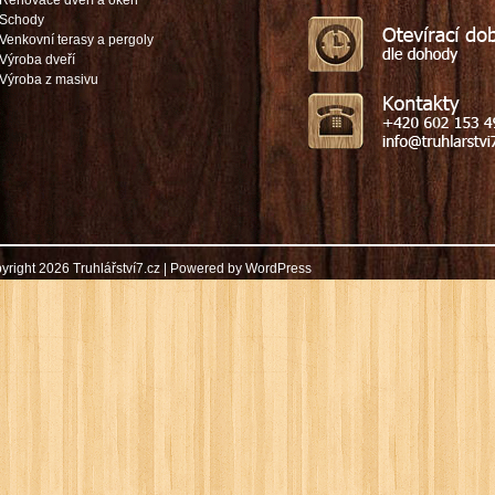
Renovace dveří a oken
Schody
Venkovní terasy a pergoly
Výroba dveří
Výroba z masivu
yright 2026 Truhlářství7.cz | Powered by
WordPress